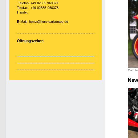
Telefon: +49 02655 960377
Telefax: +49 02655-960378
Handy:
E-Mail: heinz@heru-carbontec.de
Öffnungszeiten
Marc Ru
New