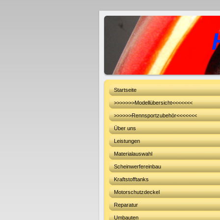
Startseite
>>>>>>>Modellübersicht<<<<<<<
>>>>>>Rennsportzubehör<<<<<<<
Über uns
Leistungen
Materialauswahl
Scheinwerfereinbau
Kraftstofftanks
Motorschutzdeckel
Reparatur
Umbauten