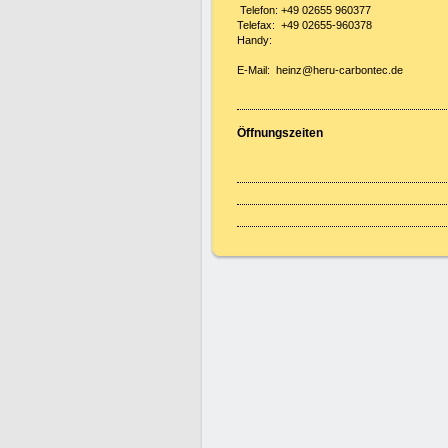
Telefon: +49 02655 960377
Telefax: +49 02655-960378
Handy:
E-Mail: heinz@heru-carbontec.de
Öffnungszeiten