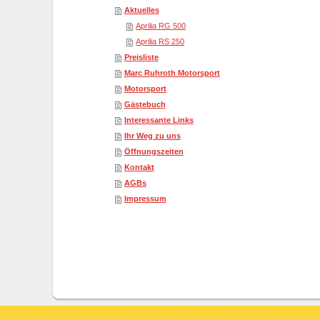
Aktuelles
Aprilia RG 500
Aprilia RS 250
Preisliste
Marc Ruhroth Motorsport
Motorsport
Gästebuch
Interessante Links
Ihr Weg zu uns
Öffnungszeiten
Kontakt
AGBs
Impressum