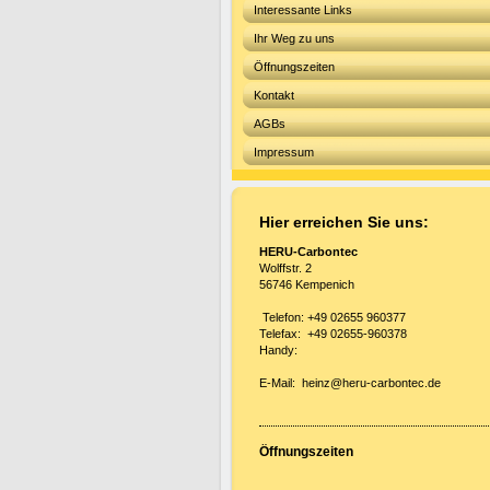
Interessante Links
Ihr Weg zu uns
Öffnungszeiten
Kontakt
AGBs
Impressum
Hier erreichen Sie uns:
HERU-Carbontec
Wolffstr. 2
56746 Kempenich
Telefon: +49 02655 960377
Telefax: +49 02655-960378
Handy:
E-Mail: heinz@heru-carbontec.de
Öffnungszeiten