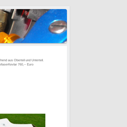
end aus Oberteil und Unterteil.
efaserKevlar 760,-- Euro