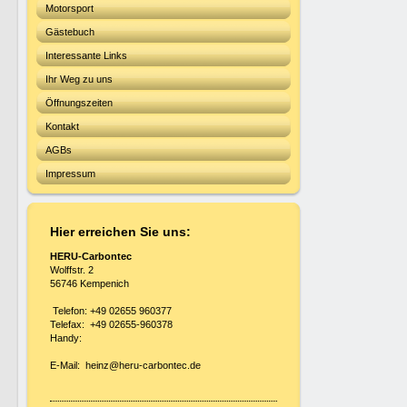
Motorsport
Gästebuch
Interessante Links
Ihr Weg zu uns
Öffnungszeiten
Kontakt
AGBs
Impressum
Hier erreichen Sie uns:
HERU-Carbontec
Wolffstr. 2
56746 Kempenich
Telefon: +49 02655 960377
Telefax: +49 02655-960378
Handy:
E-Mail: heinz@heru-carbontec.de