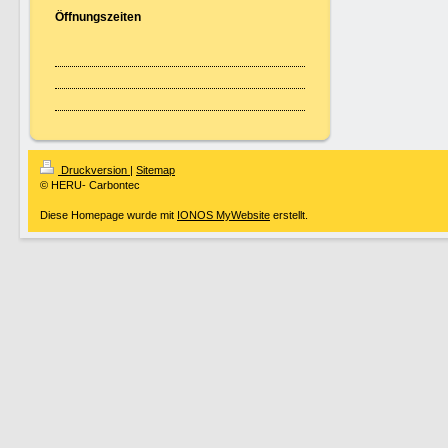
Öffnungszeiten
Druckversion
|
Sitemap
© HERU- Carbontec
Diese Homepage wurde mit
IONOS MyWebsite
erstellt.