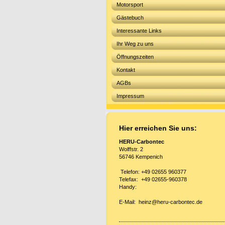
Motorsport
Gästebuch
Interessante Links
Ihr Weg zu uns
Öffnungszeiten
Kontakt
AGBs
Impressum
Hier erreichen Sie uns:
HERU-Carbontec
Wolffstr. 2
56746 Kempenich
Telefon: +49 02655 960377
Telefax: +49 02655-960378
Handy:
E-Mail: heinz@heru-carbontec.de