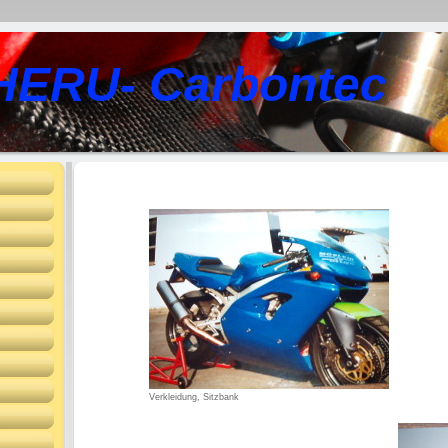
HERU- Carbontec
Verkleidung, Sitzbank