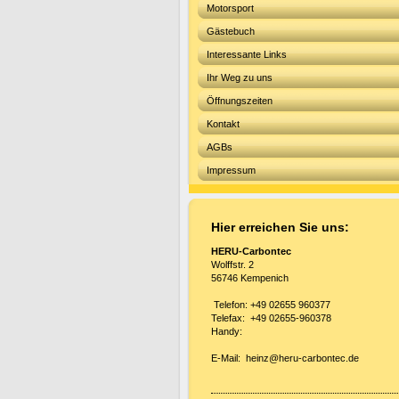
Motorsport
Gästebuch
Interessante Links
Ihr Weg zu uns
Öffnungszeiten
Kontakt
AGBs
Impressum
Hier erreichen Sie uns:
HERU-Carbontec
Wolffstr. 2
56746 Kempenich
Telefon: +49 02655 960377
Telefax: +49 02655-960378
Handy:
E-Mail: heinz@heru-carbontec.de