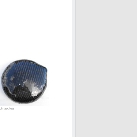
Limaschutz