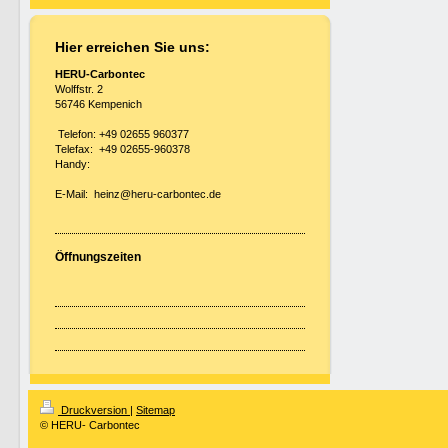
Hier erreichen Sie uns:
HERU-Carbontec
Wolffstr. 2
56746 Kempenich
Telefon: +49 02655 960377
Telefax: +49 02655-960378
Handy:
E-Mail: heinz@heru-carbontec.de
Öffnungszeiten
Druckversion
|
Sitemap
© HERU- Carbontec