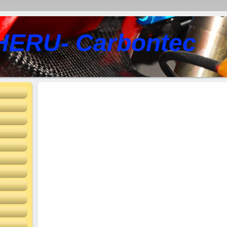
HERU- Carbontec