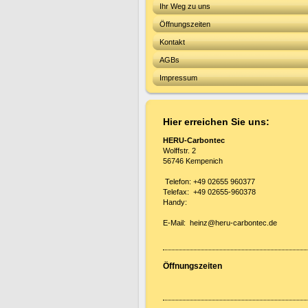
Ihr Weg zu uns
Öffnungszeiten
Kontakt
AGBs
Impressum
Hier erreichen Sie uns:
HERU-Carbontec
Wolffstr. 2
56746 Kempenich
Telefon: +49 02655 960377
Telefax: +49 02655-960378
Handy:
E-Mail: heinz@heru-carbontec.de
Öffnungszeiten